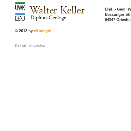
Dipl. - Geol. W
Bessunger Str
64347 Griesh
© 2012 by
eXtrabyte
Rechtl. Hinweise