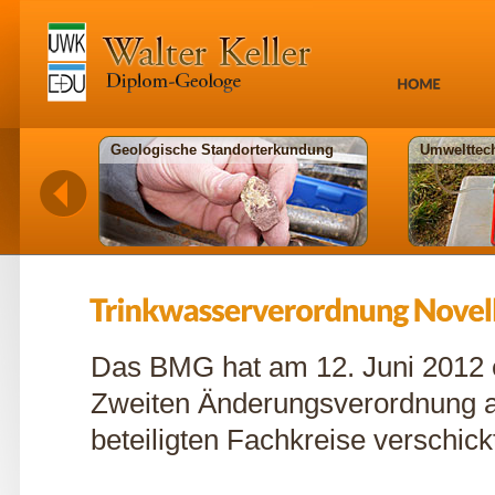
Geologische Standorterkundung
Umwelttec
Das BMG hat am 12. Juni 2012 
Zweiten Änderungsverordnung a
beteiligten Fachkreise verschick